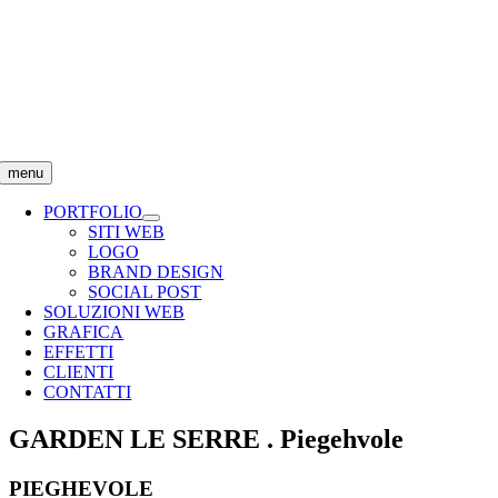
Salta
al
contenuto
menu
PORTFOLIO
SITI WEB
LOGO
BRAND DESIGN
SOCIAL POST
SOLUZIONI WEB
GRAFICA
EFFETTI
CLIENTI
CONTATTI
GARDEN LE SERRE . Piegehvole
PIEGHEVOLE