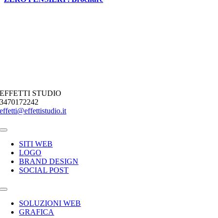
EFFETTI STUDIO
3470172242
effetti@effettistudio.it
Toggle
Navigation
SITI WEB
LOGO
BRAND DESIGN
SOCIAL POST
Toggle
Navigation
SOLUZIONI WEB
GRAFICA