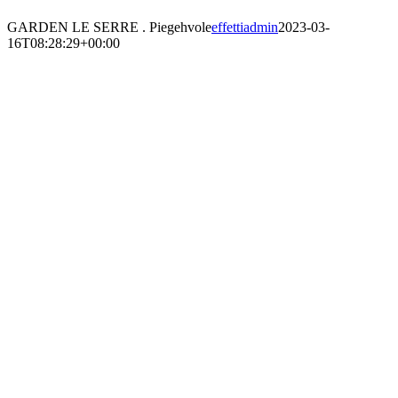
GARDEN LE SERRE . Piegehvole
effettiadmin
2023-03-
16T08:28:29+00:00