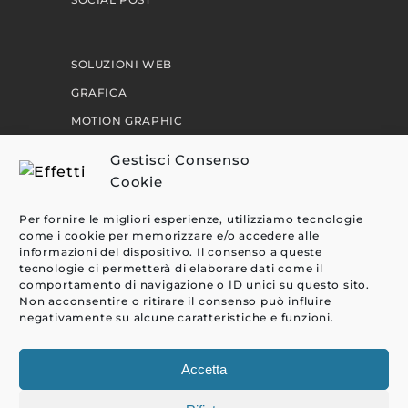
SOLUZIONI WEB
GRAFICA
MOTION GRAPHIC
PERCORSI
Gestisci Consenso
Cookie
EFFETTI
Per fornire le migliori esperienze, utilizziamo tecnologie
come i cookie per memorizzare e/o accedere alle
CLIENTI
informazioni del dispositivo. Il consenso a queste
tecnologie ci permetterà di elaborare dati come il
BLOG
comportamento di navigazione o ID unici su questo sito.
CONTATTI
Non acconsentire o ritirare il consenso può influire
negativamente su alcune caratteristiche e funzioni.
Accetta