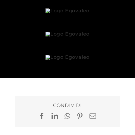
CONDIVIDI
Facebook
LinkedIn
WhatsApp
Pinterest
Email