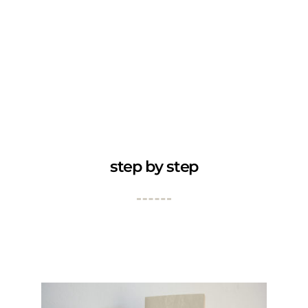
step by step