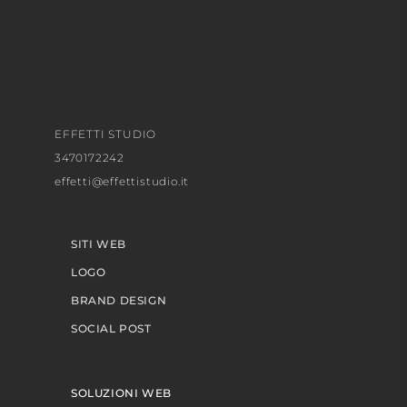
EFFETTI STUDIO
3470172242
effetti@effettistudio.it
SITI WEB
LOGO
BRAND DESIGN
SOCIAL POST
SOLUZIONI WEB