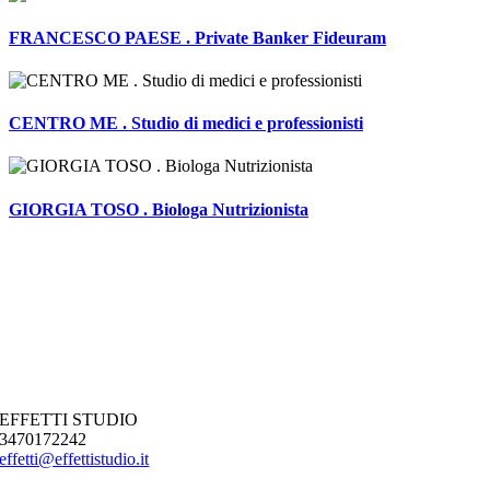
FRANCESCO PAESE . Private Banker Fideuram
CENTRO ME . Studio di medici e professionisti
GIORGIA TOSO . Biologa Nutrizionista
EFFETTI STUDIO
3470172242
effetti@effettistudio.it