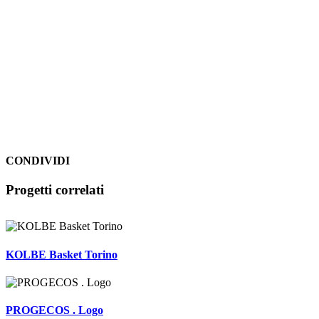
CONDIVIDI
Facebook
LinkedIn
WhatsApp
Pinterest
Email
Progetti correlati
KOLBE Basket Torino
PROGECOS . Logo