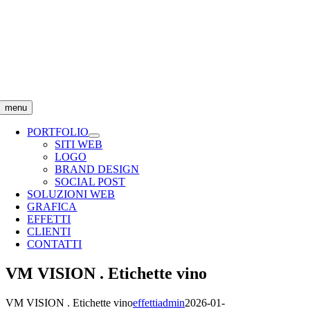
Salta
al
contenuto
menu
PORTFOLIO
SITI WEB
LOGO
BRAND DESIGN
SOCIAL POST
SOLUZIONI WEB
GRAFICA
EFFETTI
CLIENTI
CONTATTI
VM VISION . Etichette vino
VM VISION . Etichette vino
effettiadmin
2026-01-