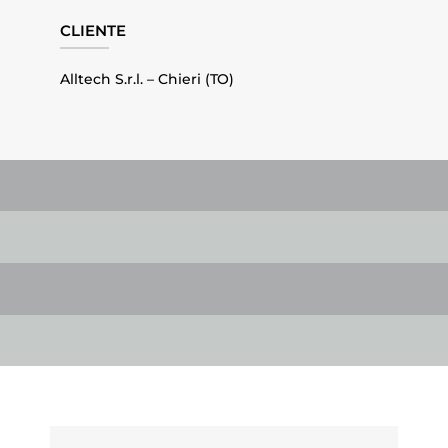
CLIENTE
Alltech S.r.l. – Chieri (TO)