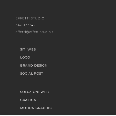
EFFETTI STUDIO
3470172242
effetti@effettistudio.it
SITI WEB
LOGO
BRAND DESIGN
SOCIAL POST
SOLUZIONI WEB
GRAFICA
MOTION GRAPHIC
PERCORSI