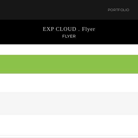
PORTFOLIO
EXP CLOUD . Flyer
FLYER