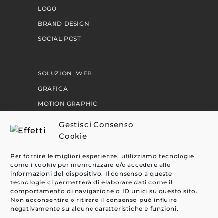
LOGO
BRAND DESIGN
SOCIAL POST
SOLUZIONI WEB
GRAFICA
MOTION GRAPHIC
PERCORSI
Gestisci Consenso
Cookie
EFFETTI
Per fornire le migliori esperienze, utilizziamo tecnologie
come i cookie per memorizzare e/o accedere alle
CLIENTI
informazioni del dispositivo. Il consenso a queste
tecnologie ci permetterà di elaborare dati come il
BLOG
comportamento di navigazione o ID unici su questo sito.
CONTATTI
Non acconsentire o ritirare il consenso può influire
negativamente su alcune caratteristiche e funzioni.