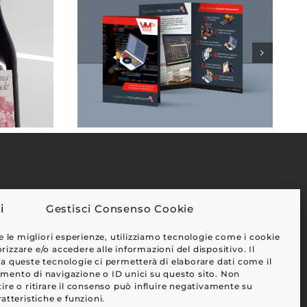
Gestisci Consenso Cookie
EFFETTI
CLIENTI
e le migliori esperienze, utilizziamo tecnologie come i cookie
zzare e/o accedere alle informazioni del dispositivo. Il
BLOG
a queste tecnologie ci permetterà di elaborare dati come il
ento di navigazione o ID unici su questo sito. Non
CONTATTI
ire o ritirare il consenso può influire negativamente su
atteristiche e funzioni.