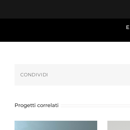
Salta
al
contenuto
E
CONDIVIDI
Progetti correlati