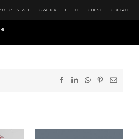
SOLUZIONI WEB
GRAFICA
EFFETTI
CLIENTI
CONTATTI
re
Facebook
LinkedIn
WhatsApp
Pinterest
Email