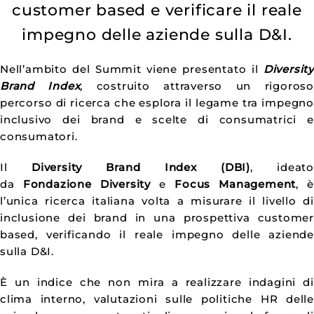
customer based e verificare il reale
impegno delle aziende sulla D&I.
Nell’ambito del Summit viene presentato il
Diversit
Brand Index
,
costruito attraverso un rigoros
percorso di ricerca che esplora il legame tra impegn
inclusivo dei brand e scelte di consumatrici 
consumatori.
Il
Diversity Brand Index (DBI)
, ideato
da
Fondazione Diversity
e
Focus Management
, 
l’unica ricerca italiana volta a misurare il livello d
inclusione dei brand in una prospettiva custome
based, verificando il reale impegno delle aziend
sulla D&I.
È un indice che non mira a realizzare indagini d
clima interno, valutazioni sulle politiche HR dell