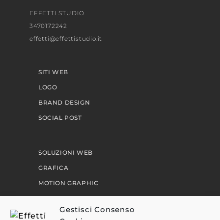
EFFETTI STUDIO
3470172242
effetti@effettistudio.it
SITI WEB
LOGO
BRAND DESIGN
SOCIAL POST
SOLUZIONI WEB
GRAFICA
MOTION GRAPHIC
PERCORSI
Gestisci Consenso