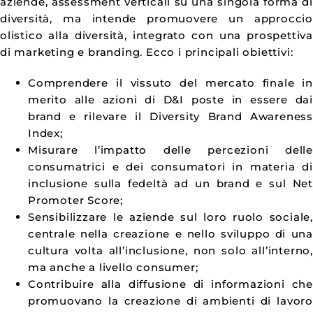
aziende, assessment verticali su una singola forma d
diversità, ma intende promuovere un approcci
olistico alla diversità, integrato con una prospettiv
di marketing e branding. Ecco i principali obiettivi:
Comprendere il vissuto del mercato finale i
merito alle azioni di D&I poste in essere da
brand e rilevare il Diversity Brand Awarenes
Index;
Misurare l’impatto delle percezioni dell
consumatrici e dei consumatori in materia d
inclusione sulla fedeltà ad un brand e sul Ne
Promoter Score;
Sensibilizzare le aziende sul loro ruolo sociale
centrale nella creazione e nello sviluppo di un
cultura volta all’inclusione, non solo all’interno
ma anche a livello consumer;
Contribuire alla diffusione di informazioni ch
promuovano la creazione di ambienti di lavor