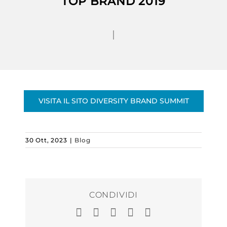
TOP BRAND 2019
VISITA IL SITO DIVERSITY BRAND SUMMIT
30 Ott, 2023
|
Blog
CONDIVIDI
Facebook
LinkedIn
WhatsApp
Pinterest
Email