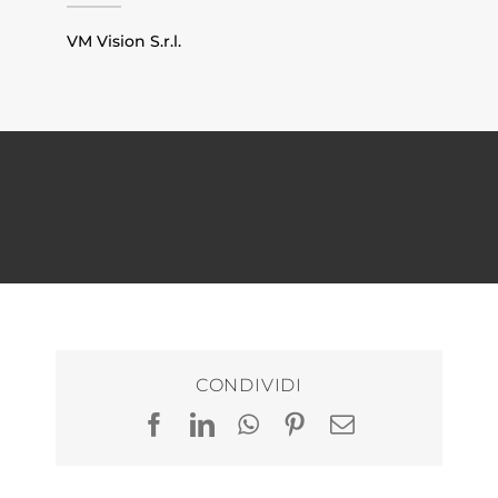
VM Vision S.r.l.
CONDIVIDI
Facebook
LinkedIn
WhatsApp
Pinterest
Email