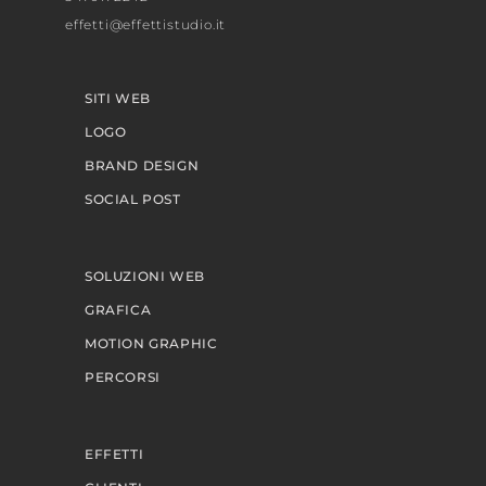
effetti@effettistudio.it
SITI WEB
LOGO
BRAND DESIGN
SOCIAL POST
SOLUZIONI WEB
GRAFICA
MOTION GRAPHIC
PERCORSI
EFFETTI