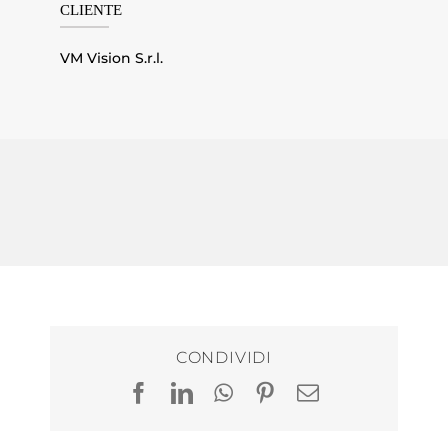
CLIENTE
VM Vision S.r.l.
CONDIVIDI
Facebook
LinkedIn
WhatsApp
Pinterest
Email