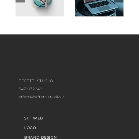
EFFETTI STUDIO
3470172242
effetti@effettistudio.it
SITI WEB
LOGO
BRAND DESIGN