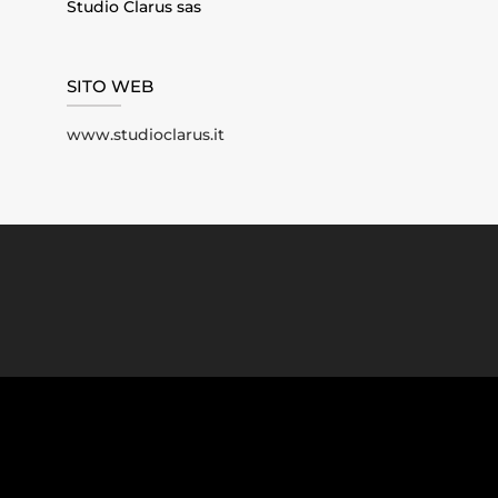
Studio Clarus sas
SITO WEB
www.studioclarus.it