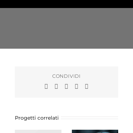
CONDIVIDI
Facebook
LinkedIn
WhatsApp
Pinterest
Email
Progetti correlati