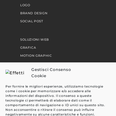
LOGO
BRAND DESIGN
SOCIAL POST
SOLUZIONI WEB
GRAFICA
MOTION GRAPHIC
PERCORSI
Gestisci Consenso
Cookie
EFFETTI
Per fornire le migliori esperienze, utilizziamo tecnologie
CLIENTI
come i cookie per memorizzare e/o accedere alle
informazioni del dispositivo. Il consenso a queste
BLOG
tecnologie ci permetterà di elaborare dati come il
comportamento di navigazione o ID unici su questo sito.
CONTATTI
Non acconsentire o ritirare il consenso può influire
negativamente su alcune caratteristiche e funzioni.