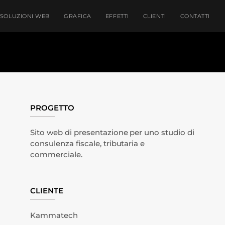
SOLUZIONI WEB
GRAFICA
EFFETTI
CLIENTI
CONTATTI
PROGETTO
Sito web di presentazione per uno studio di
consulenza fiscale, tributaria e
commerciale.
CLIENTE
Kammatech