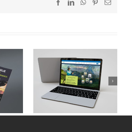
Facebook
LinkedIn
WhatsApp
Pinterest
Email