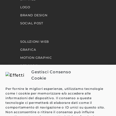
LOGO
BRAND DESIGN
SOCIAL POST
SOLUZIONI WEB
GRAFICA
MOTION GRAPHIC
PERCORSI
Gestisci Consenso
Cookie
EFFETTI
Per fornire le migliori esperienze, utilizziamo tecnologie
CLIENTI
come i cookie per memorizzare e/o accedere alle
informazioni del dispositivo. Il consenso a queste
BLOG
tecnologie ci permetterà di elaborare dati come il
comportamento di navigazione o ID unici su questo sito.
CONTATTI
Non acconsentire o ritirare il consenso può influire