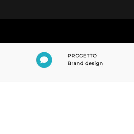
Salta
al
contenuto
PROGETTO
Brand design