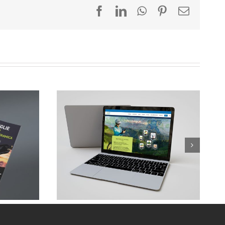
Facebook
LinkedIn
WhatsApp
Pinterest
Email