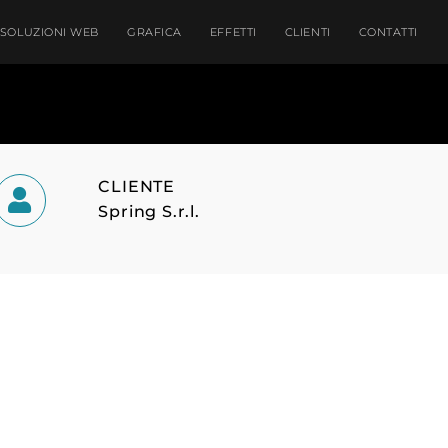
SOLUZIONI WEB
GRAFICA
EFFETTI
CLIENTI
CONTATTI
CLIENTE
Spring S.r.l.