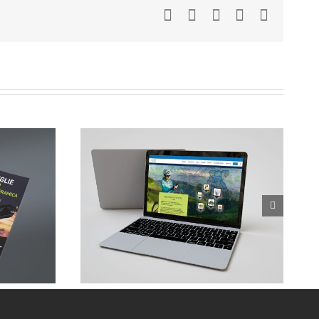
Facebook
LinkedIn
WhatsApp
Pinterest
Email