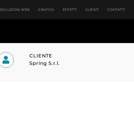
SOLUZIONI WEB
GRAFICA
EFFETTI
CLIENTI
CONTATTI
CLIENTE
Spring S.r.l.