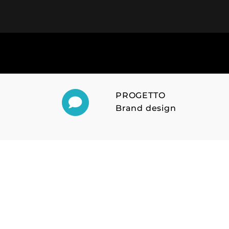
Salta
al
contenuto
PROGETTO
Brand design