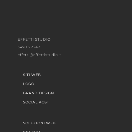
EFFETTI STUDIO
3470172242
effetti@effettistudio.it
SITI WEB
LOGO
BRAND DESIGN
SOCIAL POST
SOLUZIONI WEB