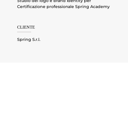
Studio del logo e brand identity per
Certificazione professionale Spring Academy
CLIENTE
Spring S.r.l.