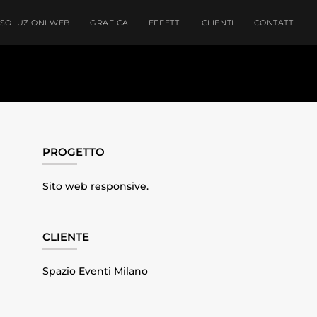
SOLUZIONI WEB
GRAFICA
EFFETTI
CLIENTI
CONTATTI
PROGETTO
Sito web responsive.
CLIENTE
Spazio Eventi Milano