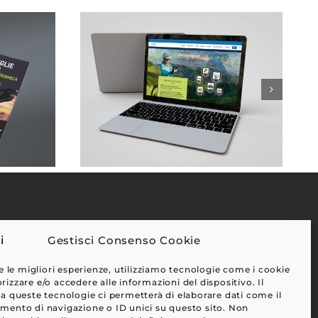
Gestisci Consenso Cookie
EFFETTI
e le migliori esperienze, utilizziamo tecnologie come i cookie
CLIENTI
zzare e/o accedere alle informazioni del dispositivo. Il
a queste tecnologie ci permetterà di elaborare dati come il
BLOG
ento di navigazione o ID unici su questo sito. Non