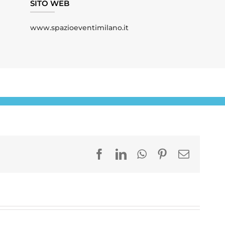
SITO WEB
www.spazioeventimilano.it
Facebook
LinkedIn
WhatsApp
Pinterest
Email