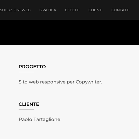
SOLUZIONI WEB
GRAFICA
EFFETTI
CLIENTI
CONTATTI
PROGETTO
Sito web responsive per Copywriter.
CLIENTE
Paolo Tartaglione