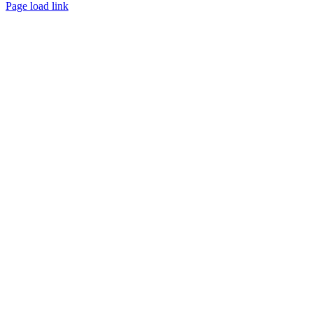
Page load link
Torna
in
cima