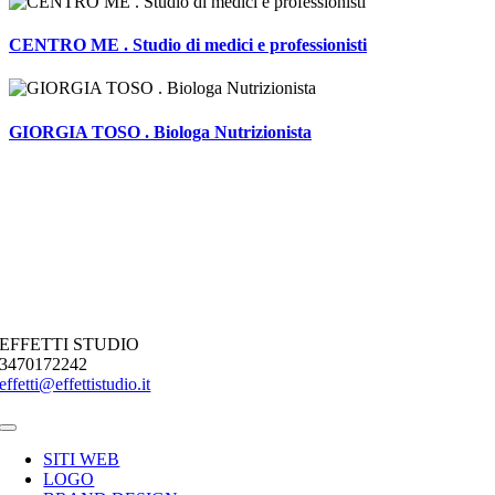
CENTRO ME . Studio di medici e professionisti
GIORGIA TOSO . Biologa Nutrizionista
EFFETTI STUDIO
3470172242
effetti@effettistudio.it
Toggle
Navigation
SITI WEB
LOGO