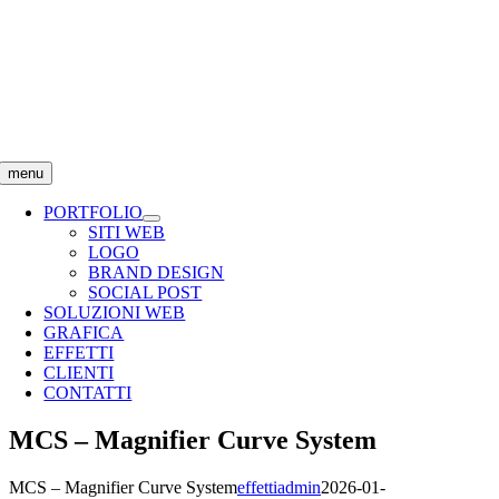
Salta
al
contenuto
menu
PORTFOLIO
SITI WEB
LOGO
BRAND DESIGN
SOCIAL POST
SOLUZIONI WEB
GRAFICA
EFFETTI
CLIENTI
CONTATTI
MCS – Magnifier Curve System
MCS – Magnifier Curve System
effettiadmin
2026-01-