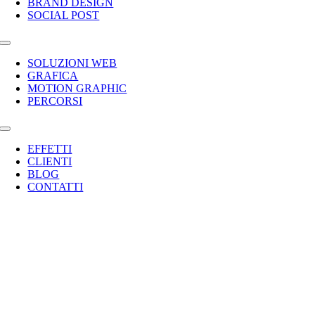
BRAND DESIGN
SOCIAL POST
Toggle
Navigation
SOLUZIONI WEB
GRAFICA
MOTION GRAPHIC
PERCORSI
Toggle
Navigation
EFFETTI
CLIENTI
BLOG
CONTATTI