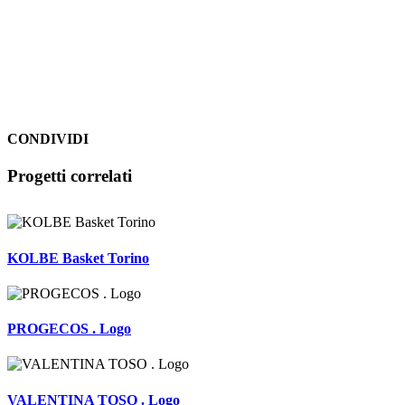
CONDIVIDI
Facebook
LinkedIn
WhatsApp
Pinterest
Email
Progetti correlati
KOLBE Basket Torino
PROGECOS . Logo
VALENTINA TOSO . Logo