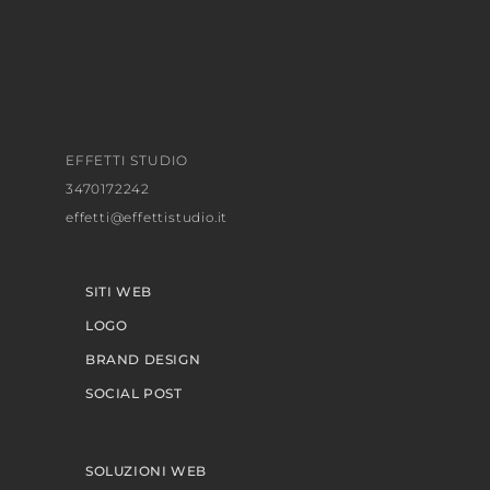
EFFETTI STUDIO
3470172242
effetti@effettistudio.it
SITI WEB
LOGO
BRAND DESIGN
SOCIAL POST
SOLUZIONI WEB