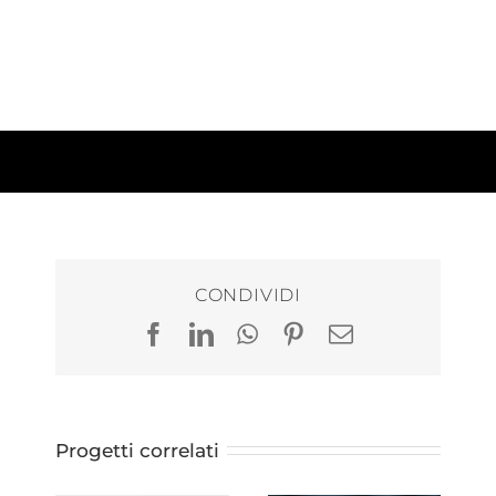
CONDIVIDI
Facebook
LinkedIn
WhatsApp
Pinterest
Email
Progetti correlati