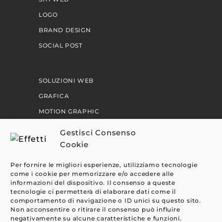
LOGO
BRAND DESIGN
SOCIAL POST
SOLUZIONI WEB
GRAFICA
MOTION GRAPHIC
PERCORSI
Gestisci Consenso
Cookie
EFFETTI
Per fornire le migliori esperienze, utilizziamo tecnologie
come i cookie per memorizzare e/o accedere alle
CLIENTI
informazioni del dispositivo. Il consenso a queste
tecnologie ci permetterà di elaborare dati come il
BLOG
comportamento di navigazione o ID unici su questo sito.
CONTATTI
Non acconsentire o ritirare il consenso può influire
negativamente su alcune caratteristiche e funzioni.