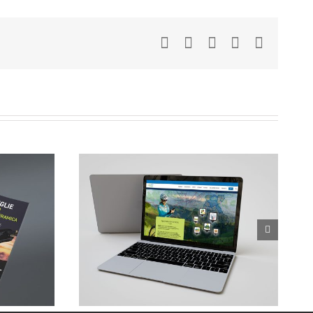
Facebook
LinkedIn
WhatsApp
Pinterest
Email