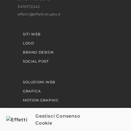
3470172242
effetti@effettistudio.it
SITI WEB
LOGO
BRAND DESIGN
SOCIAL POST
SOLUZIONI WEB
GRAFICA
MOTION GRAPHIC
PERCORSI
Gestisci Consenso
Cookie
EFFETTI