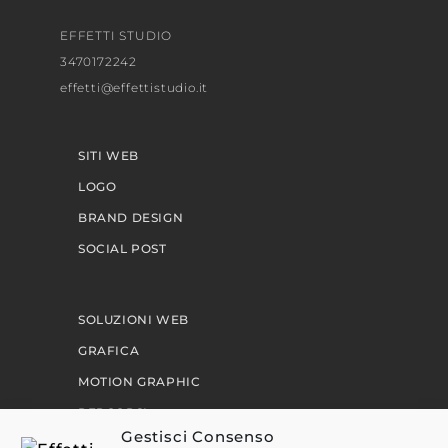
EFFETTI STUDIO
3470172242
effetti@effettistudio.it
SITI WEB
LOGO
BRAND DESIGN
SOCIAL POST
SOLUZIONI WEB
GRAFICA
MOTION GRAPHIC
PERCORSI
Gestisci Consenso