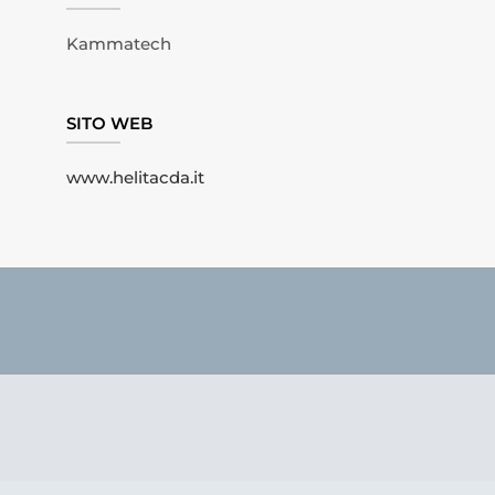
Kammatech
SITO WEB
www.helitacda.it