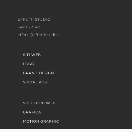
EFFETTI STUDIO
3470172242
effetti@effettistudio.it
SITI WEB
LOGO
BRAND DESIGN
SOCIAL POST
SOLUZIONI WEB
GRAFICA
MOTION GRAPHIC
PERCORSI