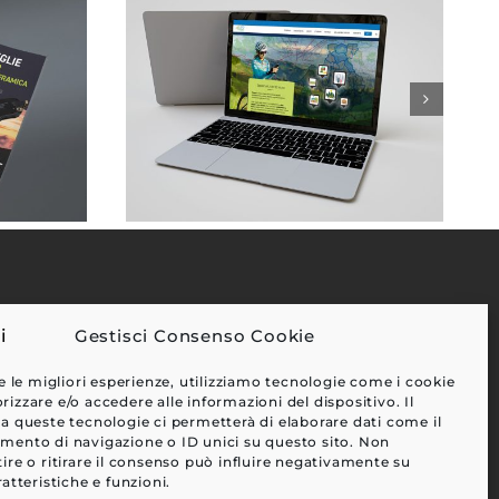
Gestisci Consenso Cookie
EFFETTI
e le migliori esperienze, utilizziamo tecnologie come i cookie
CLIENTI
zzare e/o accedere alle informazioni del dispositivo. Il
a queste tecnologie ci permetterà di elaborare dati come il
BLOG
ento di navigazione o ID unici su questo sito. Non
CONTATTI
ire o ritirare il consenso può influire negativamente su
atteristiche e funzioni.