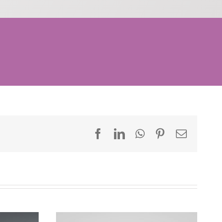
Facebook
LinkedIn
WhatsApp
Pinterest
Email