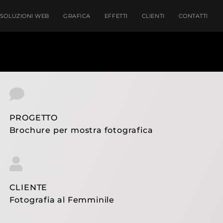
SOLUZIONI WEB
GRAFICA
EFFETTI
CLIENTI
CONTATTI
PROGETTO
Brochure per mostra fotografica
CLIENTE
Fotografia al Femminile