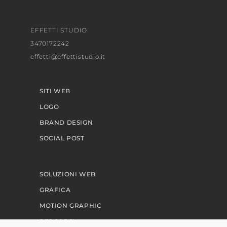
EFFETTI STUDIO
3470172242
effetti@effettistudio.it
SITI WEB
LOGO
BRAND DESIGN
SOCIAL POST
SOLUZIONI WEB
GRAFICA
MOTION GRAPHIC
PERCORSI