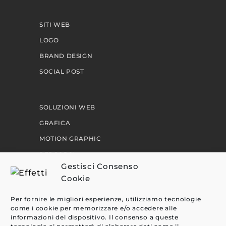
SITI WEB
LOGO
BRAND DESIGN
SOCIAL POST
SOLUZIONI WEB
GRAFICA
MOTION GRAPHIC
PERCORSI
Gestisci Consenso
Cookie
EFFETTI
Per fornire le migliori esperienze, utilizziamo tecnologie
CLIENTI
come i cookie per memorizzare e/o accedere alle
informazioni del dispositivo. Il consenso a queste
BLOG