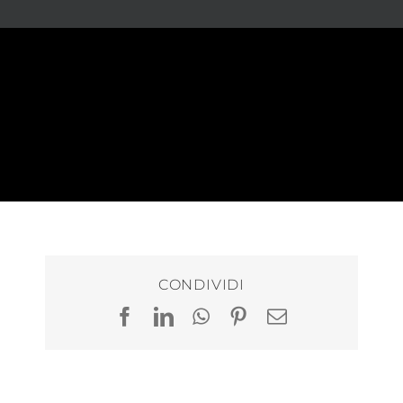
CONDIVIDI
Facebook
LinkedIn
WhatsApp
Pinterest
Email