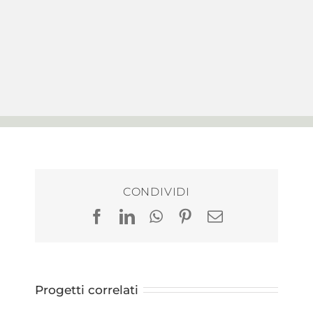
CONDIVIDI
Facebook
LinkedIn
WhatsApp
Pinterest
Email
Progetti correlati