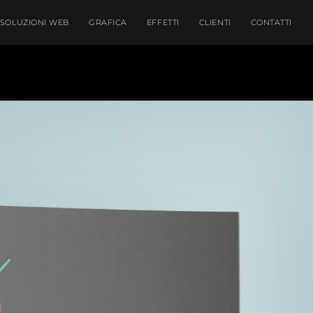
SOLUZIONI WEB
GRAFICA
EFFETTI
CLIENTI
CONTATTI