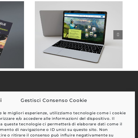
Gestisci Consenso Cookie
EFFETTI
e le migliori esperienze, utilizziamo tecnologie come i cookie
CLIENTI
zzare e/o accedere alle informazioni del dispositivo. Il
a queste tecnologie ci permetterà di elaborare dati come il
BLOG
ento di navigazione o ID unici su questo sito. Non
CONTATTI
ire o ritirare il consenso può influire negativamente su