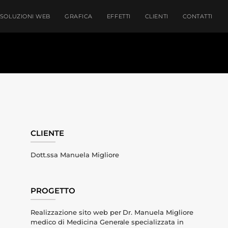
SOLUZIONI WEB
GRAFICA
EFFETTI
CLIENTI
CONTATTI
CLIENTE
Dott.ssa Manuela Migliore
PROGETTO
Realizzazione sito web per Dr. Manuela Migliore
medico di Medicina Generale specializzata in