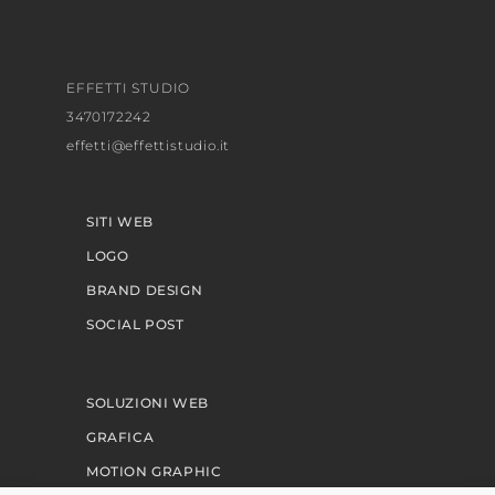
EFFETTI STUDIO
3470172242
effetti@effettistudio.it
SITI WEB
LOGO
BRAND DESIGN
SOCIAL POST
SOLUZIONI WEB
GRAFICA
MOTION GRAPHIC