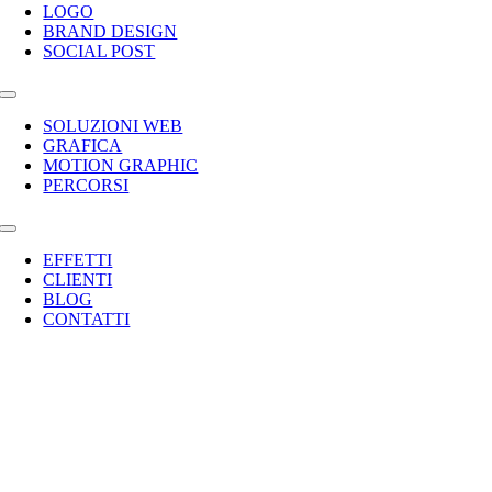
LOGO
BRAND DESIGN
SOCIAL POST
Toggle
Navigation
SOLUZIONI WEB
GRAFICA
MOTION GRAPHIC
PERCORSI
Toggle
Navigation
EFFETTI
CLIENTI
BLOG
CONTATTI