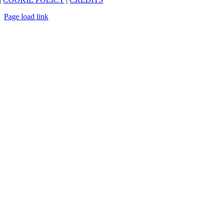
Page load link
Torna
in
cima