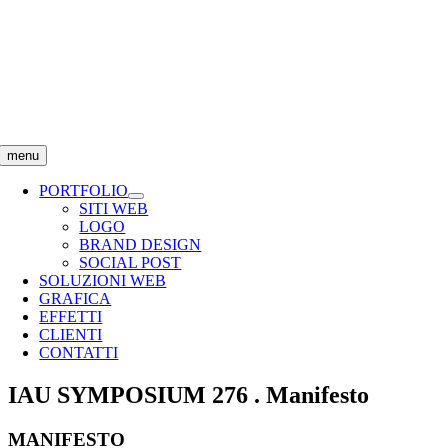
Salta
al
contenuto
menu
PORTFOLIO
SITI WEB
LOGO
BRAND DESIGN
SOCIAL POST
SOLUZIONI WEB
GRAFICA
EFFETTI
CLIENTI
CONTATTI
IAU SYMPOSIUM 276 . Manifesto
MANIFESTO