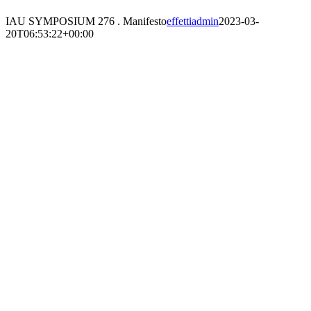
IAU SYMPOSIUM 276 . Manifesto
effettiadmin
2023-03-
20T06:53:22+00:00