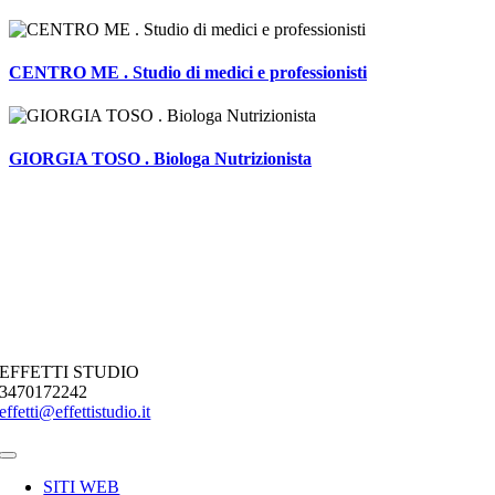
CENTRO ME . Studio di medici e professionisti
GIORGIA TOSO . Biologa Nutrizionista
EFFETTI STUDIO
3470172242
effetti@effettistudio.it
Toggle
Navigation
SITI WEB