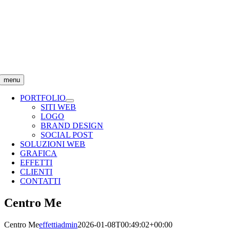
Salta
al
contenuto
menu
PORTFOLIO
SITI WEB
LOGO
BRAND DESIGN
SOCIAL POST
SOLUZIONI WEB
GRAFICA
EFFETTI
CLIENTI
CONTATTI
Centro Me
Centro Me
effettiadmin
2026-01-08T00:49:02+00:00