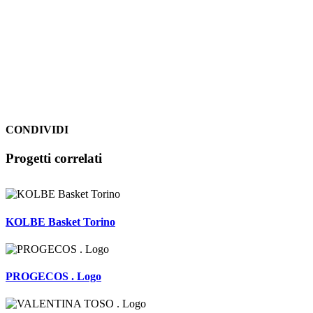
CONDIVIDI
Facebook
LinkedIn
WhatsApp
Pinterest
Email
Progetti correlati
KOLBE Basket Torino
PROGECOS . Logo