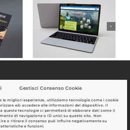
Gestisci Consenso Cookie
EFFETTI
e le migliori esperienze, utilizziamo tecnologie come i cookie
CLIENTI
zzare e/o accedere alle informazioni del dispositivo. Il
a queste tecnologie ci permetterà di elaborare dati come il
BLOG
ento di navigazione o ID unici su questo sito. Non
CONTATTI
ire o ritirare il consenso può influire negativamente su
atteristiche e funzioni.