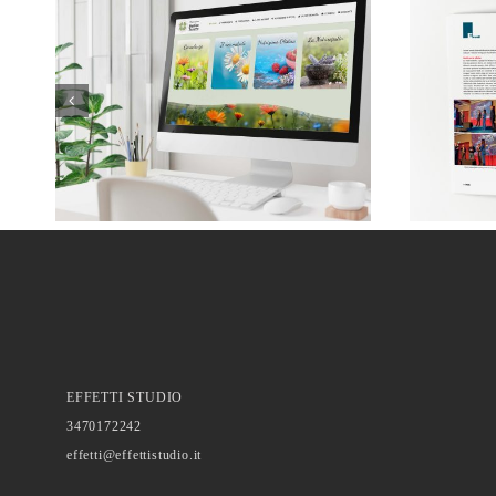
EFFETTI STUDIO
3470172242
effetti@effettistudio.it