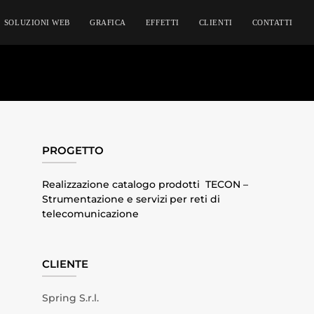
SOLUZIONI WEB
GRAFICA
EFFETTI
CLIENTI
CONTATTI
PROGETTO
Realizzazione catalogo prodotti TECON –
Strumentazione e servizi per reti di
telecomunicazione
CLIENTE
Spring S.r.l.