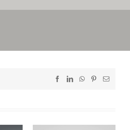
Facebook
LinkedIn
WhatsApp
Pinterest
Email