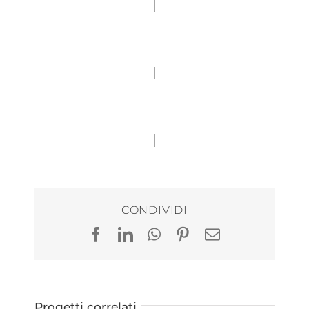
CONDIVIDI
Facebook
LinkedIn
WhatsApp
Pinterest
Email
Progetti correlati