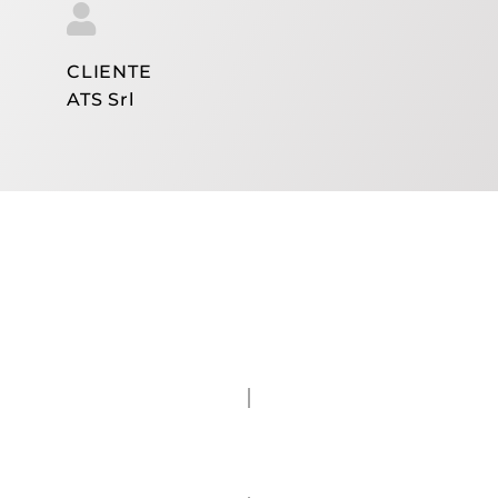
CLIENTE
ATS Srl