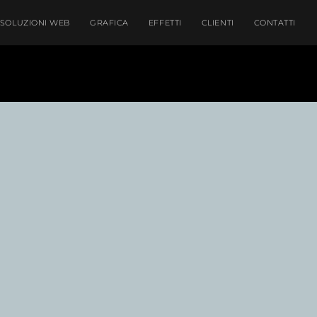
SOLUZIONI WEB
GRAFICA
EFFETTI
CLIENTI
CONTATTI