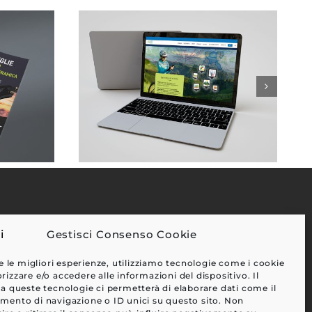
Gestisci Consenso Cookie
EFFETTI
e le migliori esperienze, utilizziamo tecnologie come i cookie
CLIENTI
zzare e/o accedere alle informazioni del dispositivo. Il
a queste tecnologie ci permetterà di elaborare dati come il
BLOG
ento di navigazione o ID unici su questo sito. Non
CONTATTI