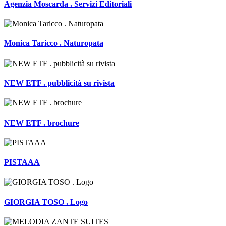
Agenzia Moscarda . Servizi Editoriali
Monica Taricco . Naturopata
NEW ETF . pubblicità su rivista
NEW ETF . brochure
PISTAAA
GIORGIA TOSO . Logo