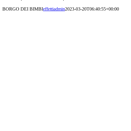
BORGO DEI BIMBI
effettiadmin
2023-03-20T06:40:55+00:00