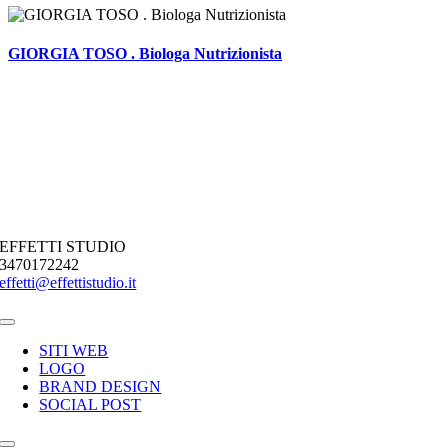
GIORGIA TOSO . Biologa Nutrizionista
EFFETTI STUDIO
3470172242
effetti@effettistudio.it
Toggle
Navigation
SITI WEB
LOGO
BRAND DESIGN
SOCIAL POST