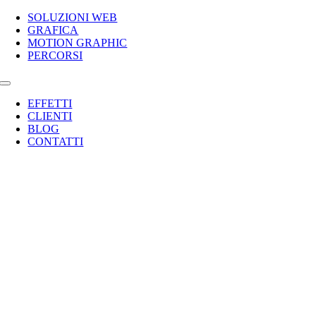
Toggle
Navigation
SOLUZIONI WEB
GRAFICA
MOTION GRAPHIC
PERCORSI
Toggle
Navigation
EFFETTI
CLIENTI
BLOG
CONTATTI