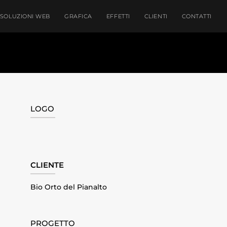
SOLUZIONI WEB
GRAFICA
EFFETTI
CLIENTI
CONTATTI
LOGO
CLIENTE
Bio Orto del Pianalto
PROGETTO