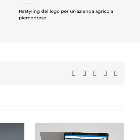
Restyling del logo per un’azienda agricola
piemontese.
Facebook
LinkedIn
WhatsApp
Pinterest
Email