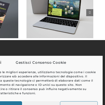
Gestisci Consenso Cookie
EFFETTI
e le migliori esperienze, utilizziamo tecnologie come i cookie
CLIENTI
zzare e/o accedere alle informazioni del dispositivo. Il
a queste tecnologie ci permetterà di elaborare dati come il
BLOG
ento di navigazione o ID unici su questo sito. Non
CONTATTI
ire o ritirare il consenso può influire negativamente su
atteristiche e funzioni.