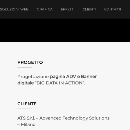
SOLUZIONI WEB
GRAFICA
EFFETTI
CLIENTI
CONTATTI
PROGETTO
Progettazione
pagina ADV e Banner
digitale
“BIG DATA IN ACTION”.
CLIENTE
ATS S.r.l. – Advanced Technology Solutions
– Milano