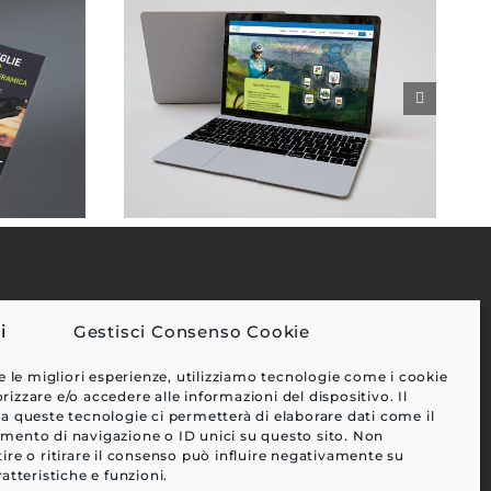
Gestisci Consenso Cookie
EFFETTI
e le migliori esperienze, utilizziamo tecnologie come i cookie
CLIENTI
zzare e/o accedere alle informazioni del dispositivo. Il
a queste tecnologie ci permetterà di elaborare dati come il
BLOG
ento di navigazione o ID unici su questo sito. Non
CONTATTI
ire o ritirare il consenso può influire negativamente su
atteristiche e funzioni.