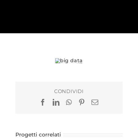
CONDIVIDI
Facebook
LinkedIn
WhatsApp
Pinterest
Email
Progetti correlati