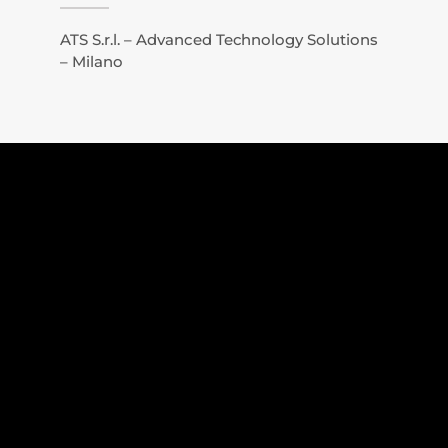
ATS S.r.l. – Advanced Technology Solutions
– Milano