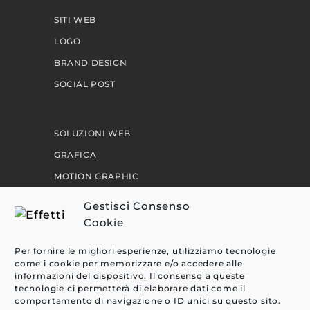
SITI WEB
LOGO
BRAND DESIGN
SOCIAL POST
SOLUZIONI WEB
GRAFICA
MOTION GRAPHIC
PERCORSI
Gestisci Consenso
Cookie
EFFETTI
Per fornire le migliori esperienze, utilizziamo tecnologie
come i cookie per memorizzare e/o accedere alle
CLIENTI
informazioni del dispositivo. Il consenso a queste
tecnologie ci permetterà di elaborare dati come il
BLOG
comportamento di navigazione o ID unici su questo sito.