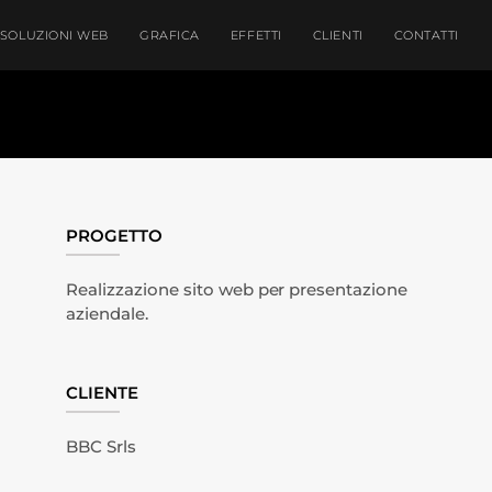
SOLUZIONI WEB
GRAFICA
EFFETTI
CLIENTI
CONTATTI
PROGETTO
Realizzazione sito web per presentazione
aziendale.
CLIENTE
BBC Srls