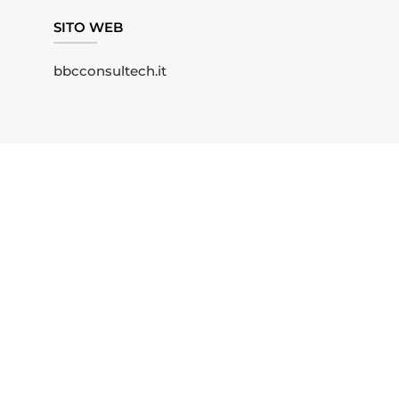
SITO WEB
bbcconsultech.it