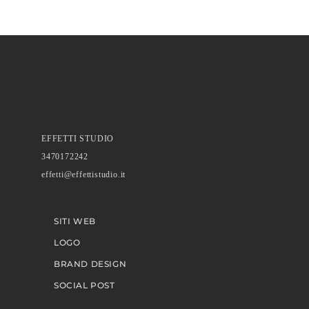
EFFETTI STUDIO
3470172242
effetti@effettistudio.it
SITI WEB
LOGO
BRAND DESIGN
SOCIAL POST