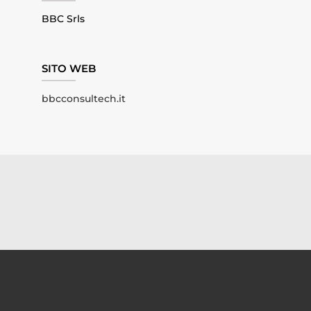
BBC Srls
SITO WEB
bbcconsultech.it