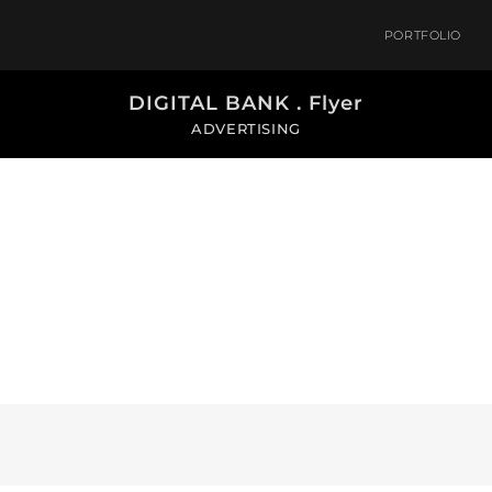
PORTFOLIO
DIGITAL BANK . Flyer
ADVERTISING