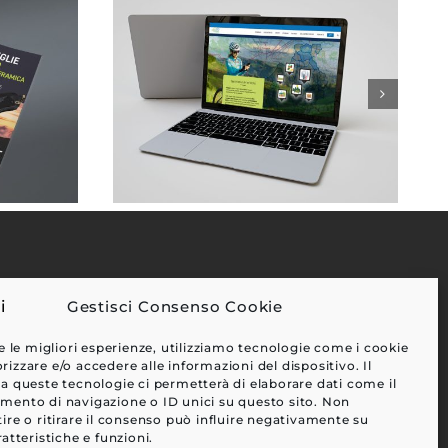
Gestisci Consenso Cookie
EFFETTI
e le migliori esperienze, utilizziamo tecnologie come i cookie
CLIENTI
zzare e/o accedere alle informazioni del dispositivo. Il
a queste tecnologie ci permetterà di elaborare dati come il
BLOG
ento di navigazione o ID unici su questo sito. Non
CONTATTI
ire o ritirare il consenso può influire negativamente su
atteristiche e funzioni.