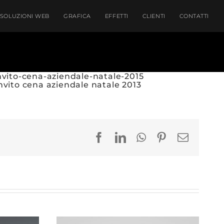
SOLUZIONI WEB
GRAFICA
EFFETTI
CLIENTI
CONTATTI
Facebook
LinkedIn
WhatsApp
Pinterest
Email