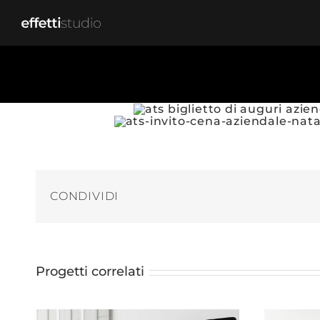
Salta
al
contenuto
CONDIVIDI
Progetti correlati