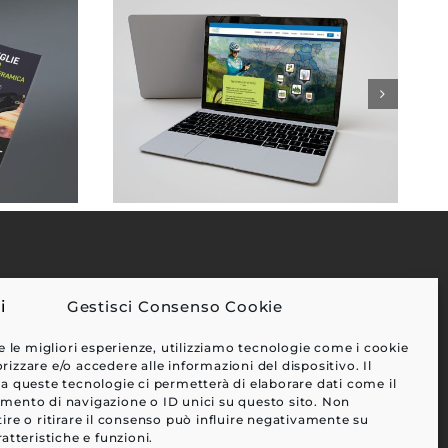
Gestisci Consenso Cookie
EFFETTI
e le migliori esperienze, utilizziamo tecnologie come i cookie
CLIENTI
zzare e/o accedere alle informazioni del dispositivo. Il
a queste tecnologie ci permetterà di elaborare dati come il
BLOG
ento di navigazione o ID unici su questo sito. Non
CONTATTI
ire o ritirare il consenso può influire negativamente su
atteristiche e funzioni.