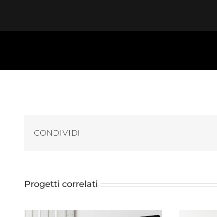
Salta
al
contenuto
CONDIVIDI
Progetti correlati