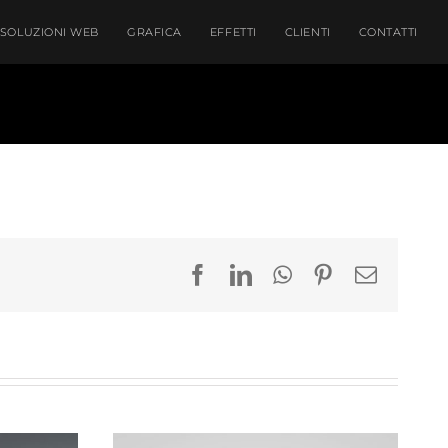
SOLUZIONI WEB
GRAFICA
EFFETTI
CLIENTI
CONTATTI
Facebook
LinkedIn
WhatsApp
Pinterest
Email